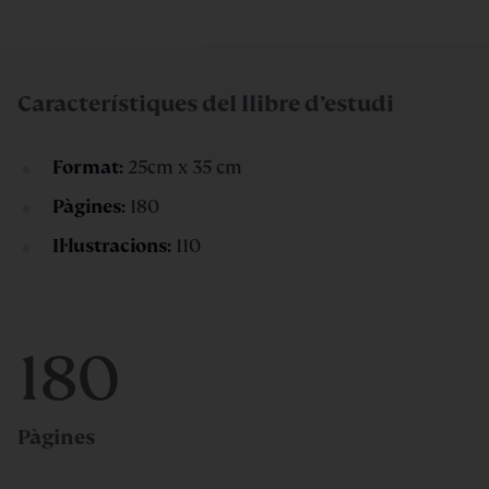
Característiques del llibre d’estudi
Format:
25cm x 35 cm
Pàgines:
180
Il·lustracions:
110
180
Pàgines