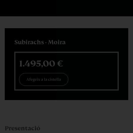
Subirachs · Moira
1.495,00
€
Afegeix a la cistella
Presentació