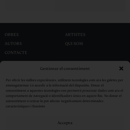
OBRES
ARTISTES
AUTORS
QUI SOM
CONTACTE
Gestionar el consentiment
Per oferir les millors experiències, utilitzem tecnologies com ara les galetes per
emmagatzemar i/o accedir a la informació del dispositiu. Donar el
consentiment a aquestes tecnologies ens permetrà processar dades com ara el
comportament de navegació o identificadors únics en aquest lloc. No donar el
consentiment o retirar-lo pot afectar negativament determinades
característiques i funcions
Accepta