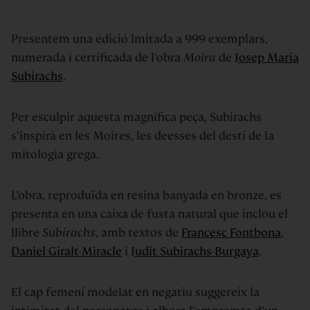
Presentem una edició lmitada a 999 exemplars,
numerada i certificada de l’obra
Moira
de
Josep Maria
Subirachs
.
Per esculpir aquesta magnífica peça, Subirachs
s’inspirà en les Moires, les deesses del destí de la
mitologia grega.
L’obra, reproduïda en resina banyada en bronze, es
presenta en una caixa de fusta natural que inclou el
llibre
Subirachs
, amb textos de
Francesc Fontbona
,
Daniel Giralt-Miracle
i
Judit Subirachs-Burgaya
.
El cap femení modelat en negatiu suggereix la