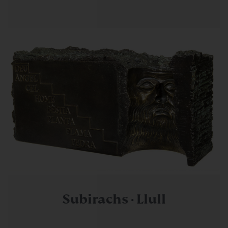
Subirachs · Llull