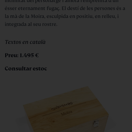
intimitat del personatge i alhora l’empremta d’un
ésser eternament fugaç. El destí de les persones és a
la mà de la Moira, esculpida en positiu, en relleu, i
integrada al seu rostre.
Textos en català
Preu: 1.495 €
Consultar estoc