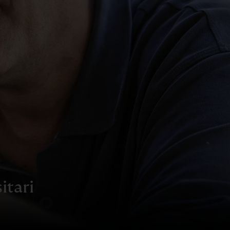
itari