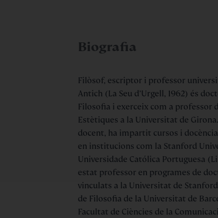
Biografia
Filòsof, escriptor i professor universi
Antich (La Seu d’Urgell, 1962) és doc
Filosofia i exerceix com a professor 
Estètiques a la Universitat de Girona
docent, ha impartit cursos i docènci
en institucions com la Stanford Univer
Universidade Católica Portuguesa (Li
estat professor en programes de doc
vinculats a la Universitat de Stanford
de Filosofia de la Universitat de Barce
Facultat de Ciències de la Comunicac