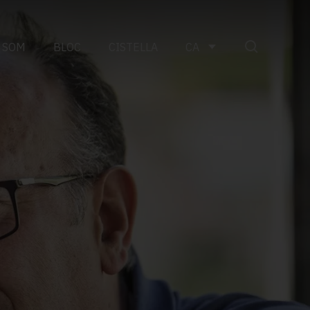
 SOM
BLOC
CISTELLA
CA