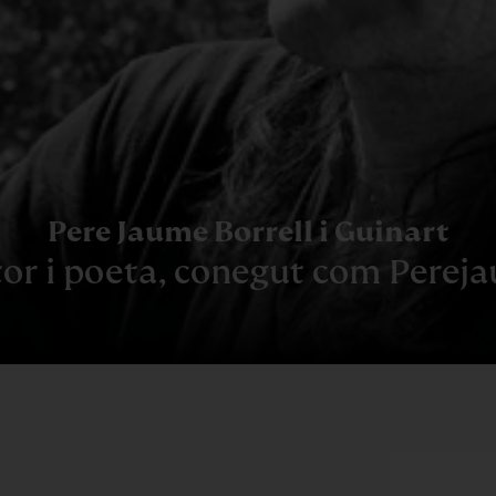
Pere Jaume Borrell i Guinart
tor i poeta, conegut com Perej