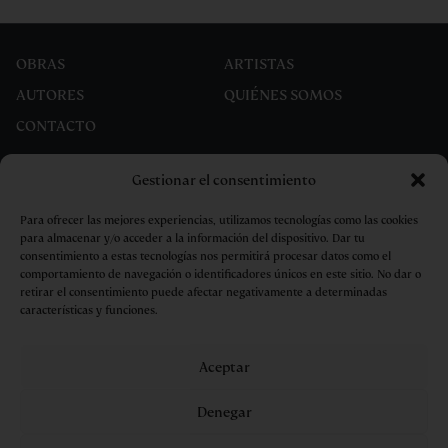
OBRAS
ARTISTAS
AUTORES
QUIÉNES SOMOS
CONTACTO
Gestionar el consentimiento
Para ofrecer las mejores experiencias, utilizamos tecnologías como las cookies
para almacenar y/o acceder a la información del dispositivo. Dar tu
consentimiento a estas tecnologías nos permitirá procesar datos como el
comportamiento de navegación o identificadores únicos en este sitio. No dar o
retirar el consentimiento puede afectar negativamente a determinadas
características y funciones.
Aceptar
Aviso legal
Privacidad
Cookies
Condiciones de compra
Denegar