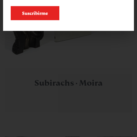
Suscribirme
Subirachs · Moira