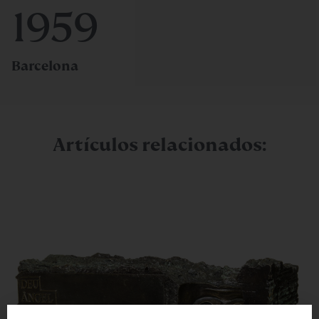
1959
Barcelona
Artículos relacionados: